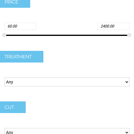
PRICE
TREATMENT
CUT