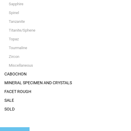
Sapphire
Spinel
Tanzanite
Titanite/Sphene
Topaz
Tourmaline
Zircon
Miscellaneous
CABOCHON
MINERAL SPECIMEN AND CRYSTALS
FACET ROUGH
SALE
SOLD