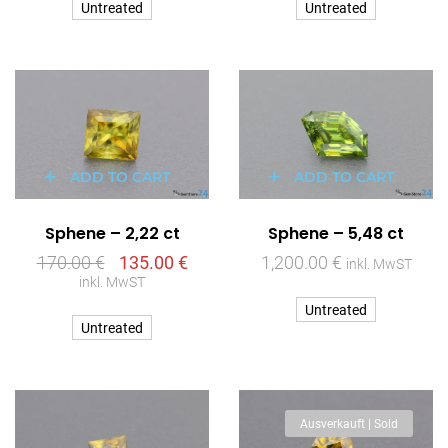
Untreated
Untreated
ADD TO CART
ADD TO CART
Sphene – 2,22 ct
Sphene – 5,48 ct
170.00
€
135.00
€
1,200.00
€
inkl. MwST
inkl. MwST
Untreated
Untreated
Ausverkauft | Sold