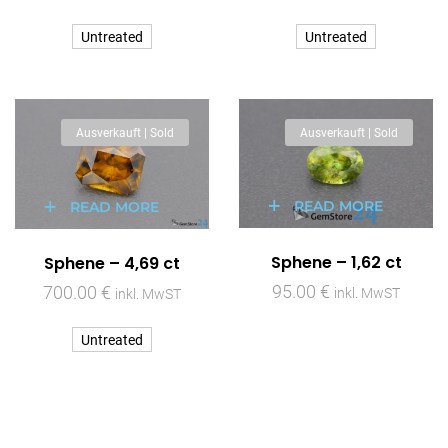
Untreated
Untreated
Ausverkauft | Sold
Ausverkauft | Sold
READ MORE
READ MORE
Sphene – 1,62 ct
Sphene – 4,69 ct
95.00
€
700.00
€
inkl. MwST
inkl. MwST
Untreated