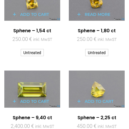
ADD TO CART
READ MORE
Sphene – 1,54 ct
Sphene – 1,80 ct
250.00
€
250.00
€
inkl. MwST
inkl. MwST
Untreated
Untreated
ADD TO CART
ADD TO CART
Sphene – 9,40 ct
Sphene – 2,25 ct
2,400.00
€
450.00
€
inkl. MwST
inkl. MwST