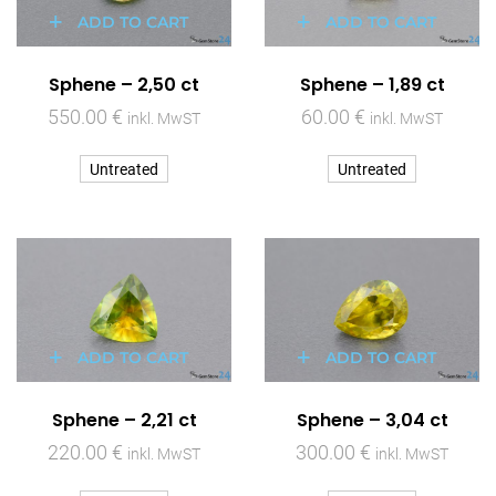
ADD TO CART
ADD TO CART
Sphene – 2,50 ct
Sphene – 1,89 ct
550.00
€
60.00
€
inkl. MwST
inkl. MwST
Untreated
Untreated
ADD TO CART
ADD TO CART
Sphene – 2,21 ct
Sphene – 3,04 ct
220.00
€
300.00
€
inkl. MwST
inkl. MwST