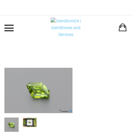
Back
LANGUAGE:
DEUTSCH
ENGLISH