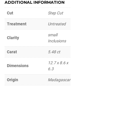
ADDITIONAL INFORMATION
Cut
Step Cut
Treatment
Untreated
small
Clarity
Inclusions
Carat
5.48 ct
12.7 x 8.6 x
Dimensions
6.3
Origin
Madagascar