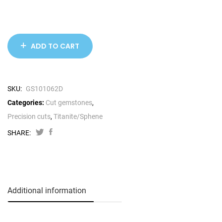
ADD TO CART
SKU:
GS101062D
Categories:
Cut gemstones
,
Precision cuts
,
Titanite/Sphene
SHARE:
Additional information