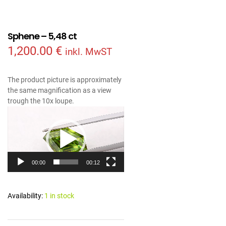
Sphene – 5,48 ct
1,200.00
€
inkl. MwST
The product picture is approximately
the same magnification as a view
trough the 10x loupe.
Video
Player
00:00
00:12
Availability:
1 in stock