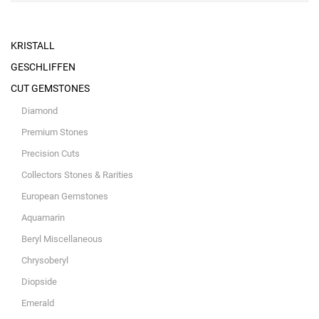
KRISTALL
GESCHLIFFEN
CUT GEMSTONES
Diamond
Premium Stones
Precision Cuts
Collectors Stones & Rarities
European Gemstones
Aquamarin
Beryl Miscellaneous
Chrysoberyl
Diopside
Emerald