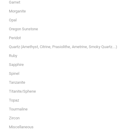
Garnet
Morganite
Opal
Oregon Sunstone
Peridot
Quartz (Amethyst, Citrine, Prasiolithe, Ametrine, Smoky Quartz....)
Ruby
Sapphire
Spinel
Tanzanite
Titanite/Sphene
Topaz
Tourmaline
Zircon
Miscellaneous