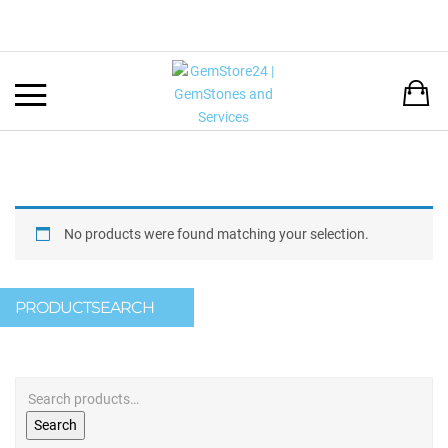
Back
LANGUAGE:
DEUTSCH
ENGLISH
No products were found matching your selection.
PRODUCTSEARCH
Search