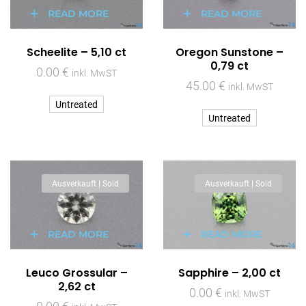
READ MORE
READ MORE
Scheelite – 5,10 ct
Oregon Sunstone –
0,79 ct
0.00
€
inkl. MwST
45.00
€
inkl. MwST
Untreated
Untreated
Ausverkauft | Sold
Ausverkauft | Sold
READ MORE
READ MORE
Leuco Grossular –
Sapphire – 2,00 ct
2,62 ct
0.00
€
inkl. MwST