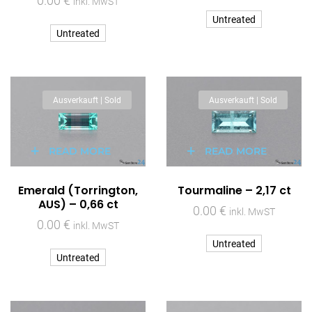
0.00
€
inkl. MwST
Untreated
Untreated
Ausverkauft | Sold
Ausverkauft | Sold
READ MORE
READ MORE
Emerald (Torrington,
Tourmaline – 2,17 ct
AUS) – 0,66 ct
0.00
€
inkl. MwST
0.00
€
inkl. MwST
Untreated
Untreated