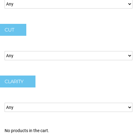
CUT
CLARITY
No products in the cart.