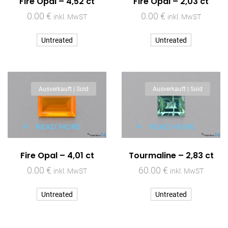
Fire Opal – 4,52 ct
Fire Opal – 2,03 ct
0.00
€
0.00
€
inkl. MwST
inkl. MwST
Untreated
Untreated
Ausverkauft | Sold
Ausverkauft | Sold
READ MORE
READ MORE
Fire Opal – 4,01 ct
Tourmaline – 2,83 ct
0.00
€
60.00
€
inkl. MwST
inkl. MwST
Untreated
Untreated