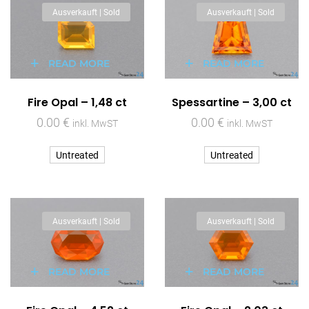
Ausverkauft | Sold
Ausverkauft | Sold
READ MORE
READ MORE
Fire Opal – 1,48 ct
Spessartine – 3,00 ct
0.00
€
0.00
€
inkl. MwST
inkl. MwST
Untreated
Untreated
Ausverkauft | Sold
Ausverkauft | Sold
READ MORE
READ MORE