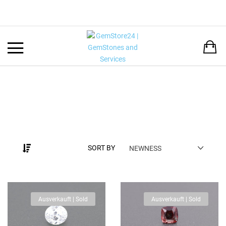
Back
LANGUAGE:
DEUTSCH
ENGLISH
SORT BY
NEWNESS
Ausverkauft | Sold
Ausverkauft | Sold