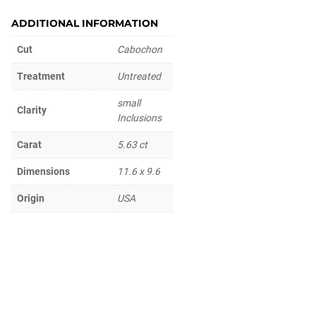
ADDITIONAL INFORMATION
Cut
Cabochon
Treatment
Untreated
small
Clarity
Inclusions
Carat
5.63 ct
Dimensions
11.6 x 9.6
Origin
USA