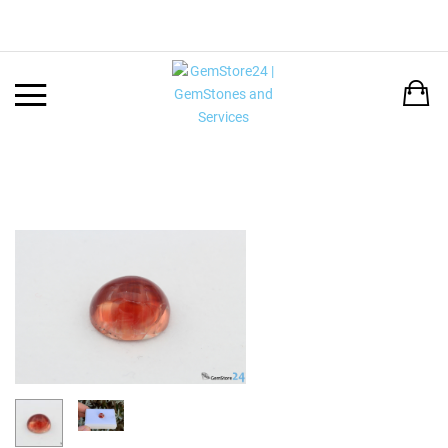
Back
LANGUAGE:
DEUTSCH
ENGLISH