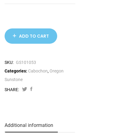
ADD TO CART
SKU:
GS101053
Categories:
Cabochon
,
Oregon
Sunstone
SHARE:
Additional information