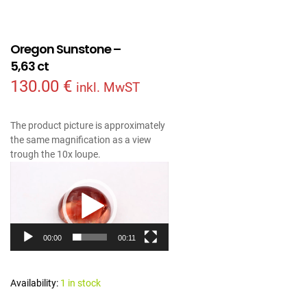
Oregon Sunstone –
5,63 ct
130.00
€
inkl. MwST
The product picture is approximately
the same magnification as a view
trough the 10x loupe.
Video
Player
00:00
00:11
Availability:
1 in stock