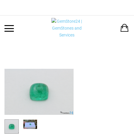
Back
LANGUAGE:
DEUTSCH
ENGLISH