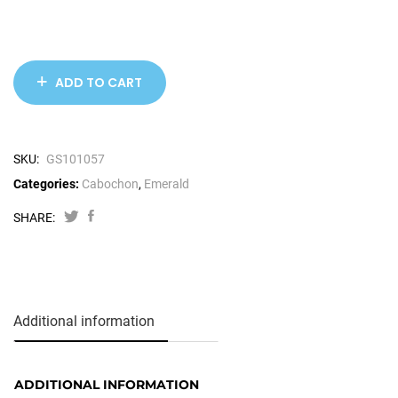
ADD TO CART
SKU:
GS101057
Categories:
Cabochon
,
Emerald
SHARE:
Additional information
ADDITIONAL INFORMATION