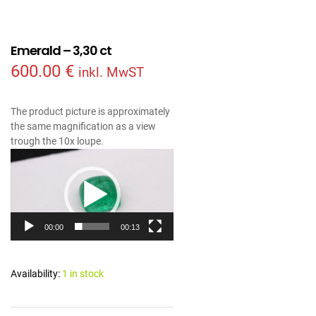
Emerald – 3,30 ct
600.00
€
inkl. MwST
The product picture is approximately
the same magnification as a view
trough the 10x loupe.
Video
Player
00:00
00:13
Availability:
1 in stock