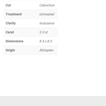
Cut
Cabochon
Treatment
Untreated
Clarity
Inclusions
Carat
3.3 ct
Dimensions
8.5 x 8.5
Origin
Äthiopien