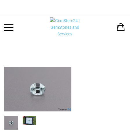
Back
LANGUAGE:
DEUTSCH
ENGLISH