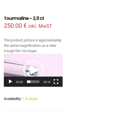
Tourmaline – 2,11 ct
250.00
€
inkl. MwST
The product picture is approximately
the same magnification as a view
trough the 10x loupe.
Video
Player
00:00
00:10
Availability:
1 in stock