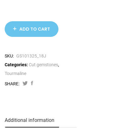
ADD TO CART
SKU:
GS101325_18J
Categories:
Cut gemstones
,
Tourmaline
SHARE:
Additional information