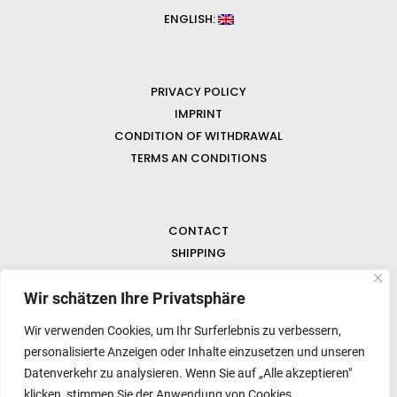
ENGLISH:
PRIVACY POLICY
IMPRINT
CONDITION OF WITHDRAWAL
TERMS AN CONDITIONS
CONTACT
SHIPPING
FAQ
NEWS & GEMSTONES
Wir schätzen Ihre Privatsphäre
Wir verwenden Cookies, um Ihr Surferlebnis zu verbessern,
personalisierte Anzeigen oder Inhalte einzusetzen und unseren
Datenverkehr zu analysieren. Wenn Sie auf „Alle akzeptieren"
klicken, stimmen Sie der Anwendung von Cookies