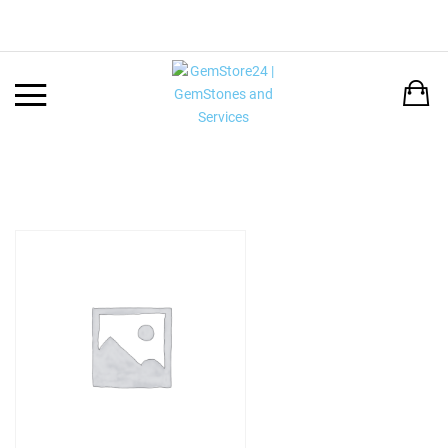
Back
LANGUAGE:
DEUTSCH
ENGLISH