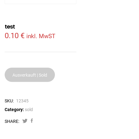
test
0.10
€
inkl. MwST
Ausverkauft | Sold
SKU:
12345
Category:
sold
SHARE: