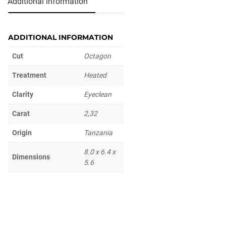
Additional information
ADDITIONAL INFORMATION
Cut
Octagon
Treatment
Heated
Clarity
Eyeclean
Carat
2,32
Origin
Tanzania
8.0 x 6.4 x
Dimensions
5.6