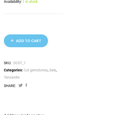
Availability:
1 in stock
ADD TO CART
SKU:
DCS7_1
Categories:
Cut gemstones
,
Sale
,
Tanzanite
SHARE: