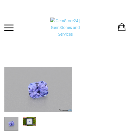
Back
LANGUAGE:
DEUTSCH
ENGLISH