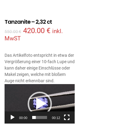
Tanzanite – 2,32 ct
420.00
€
inkl.
550.00
€
MwST
Das Artikelfoto entspricht in etwa der
Vergrößerung einer 10-fach Lupe und
kann daher einige Einschlüsse oder
Makel zeigen, welche mit bloßem
Auge nicht erkennbar sind.
Video
Player
00:00
00:12