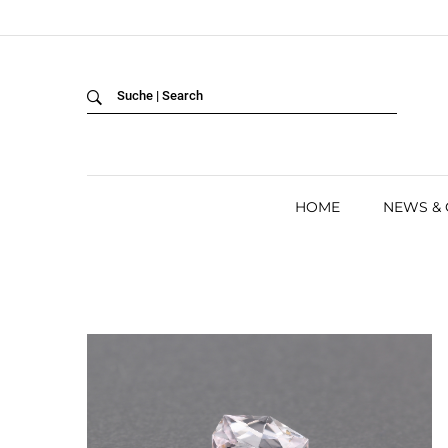
Back
LANGUAGE:
DEUTSCH
ENGLISH
HOME
NEWS &