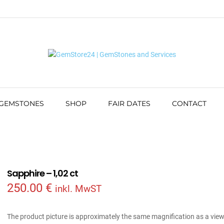
 GEMSTONES
SHOP
FAIR DATES
CONTACT
Sapphire – 1,02 ct
250.00
€
inkl. MwST
The product picture is approximately the same magnification as a vie