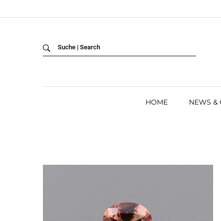
Back
LANGUAGE:
DEUTSCH
ENGLISH
HOME
NEWS &