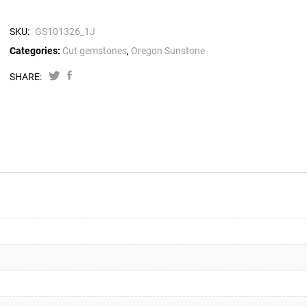
SKU:
GS101326_1J
Categories:
Cut gemstones
,
Oregon Sunstone
SHARE: