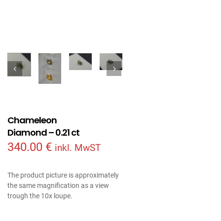
Chameleon
Diamond – 0.21 ct
340.00
€
inkl. MwST
The product picture is approximately
the same magnification as a view
trough the 10x loupe.