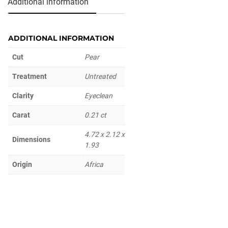
Additional information
ADDITIONAL INFORMATION
Cut
Pear
Treatment
Untreated
Clarity
Eyeclean
Carat
0.21 ct
4.72 x 2.12 x
Dimensions
1.93
Origin
Africa