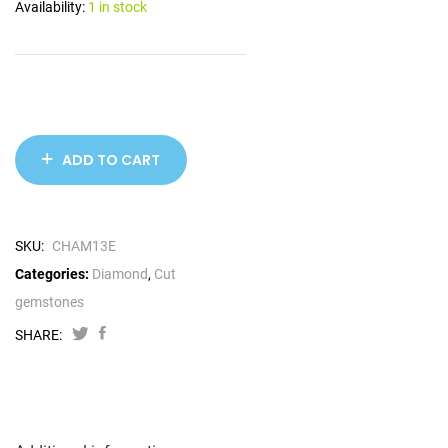
Availability:
1 in stock
ADD TO CART
SKU:
CHAM13E
Categories:
Diamond
,
Cut
gemstones
SHARE: