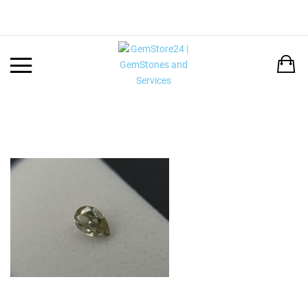
Back
LANGUAGE:
DEUTSCH
ENGLISH