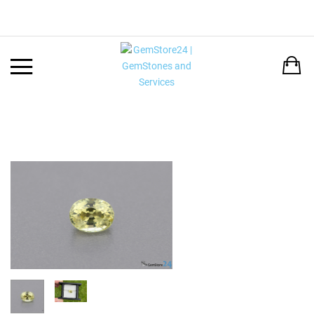
Back
LANGUAGE:
DEUTSCH
ENGLISH