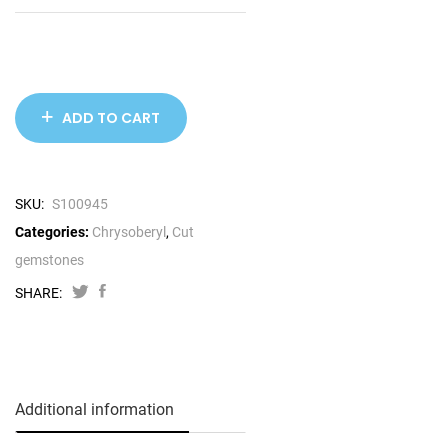
ADD TO CART
SKU:
S100945
Categories:
Chrysoberyl
,
Cut
gemstones
SHARE:
Additional information