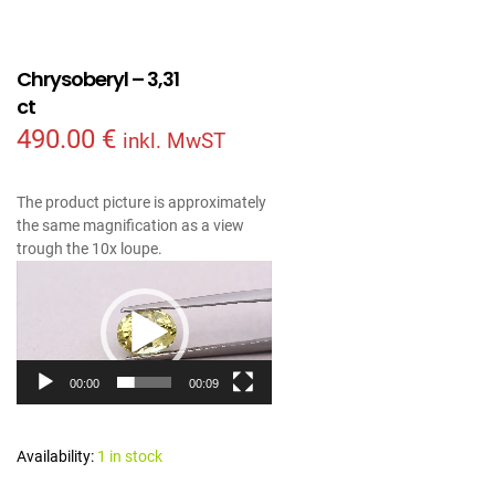
Chrysoberyl – 3,31
ct
490.00
€
inkl. MwST
The product picture is approximately
the same magnification as a view
trough the 10x loupe.
Video
Player
00:00
00:09
Availability:
1 in stock