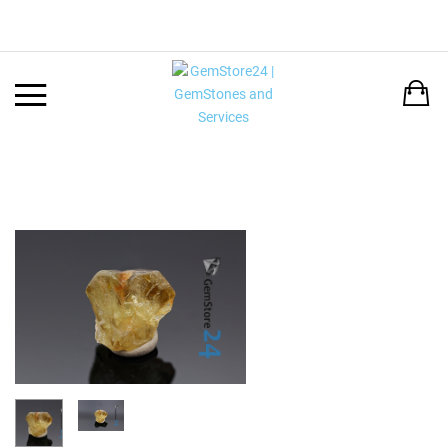
Back
LANGUAGE:
DEUTSCH
ENGLISH