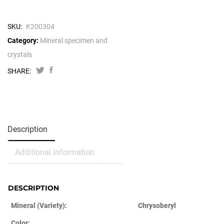
SKU:
K200304
Category:
Mineral specimen and
crystals
SHARE:
Description
Additional information
DESCRIPTION
Mineral (Variety):
Chrysoberyl
Color: