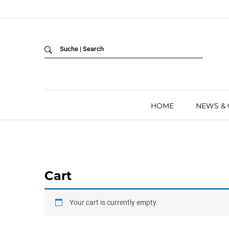
Back
LANGUAGE:
DEUTSCH
ENGLISH
HOME
NEWS &
Cart
Your cart is currently empty.